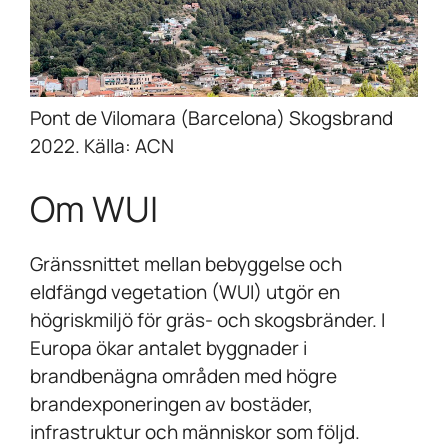
Pont de Vilomara (Barcelona) Skogsbrand
2022. Källa: ACN
Om WUI
Gränssnittet mellan bebyggelse och
eldfängd vegetation (WUI) utgör en
högriskmiljö för gräs- och skogsbränder. I
Europa ökar antalet byggnader i
brandbenägna områden med högre
brandexponeringen av bostäder,
infrastruktur och människor som följd.