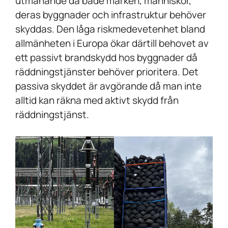
utmanande då både marken, människor,
deras byggnader och infrastruktur behöver
skyddas. Den låga riskmedevetenhet bland
allmänheten i Europa ökar därtill behovet av
ett passivt brandskydd hos byggnader då
räddningstjänster behöver prioritera. Det
passiva skyddet är avgörande då man inte
alltid kan räkna med aktivt skydd från
räddningstjänst.