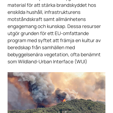
material för att stärka brandskyddet hos
enskilda hushåll, infrastrukturens
motståndskraft samt allmänhetens
engagemang och kunskap. Dessa resurser
utgör grunden för ett EU-omfattande
program med syftet att främja en kultur av
beredskap från samhällen med
bebyggelsenära vegetation, ofta benämnt
som Wildland-Urban Interface (WUI)