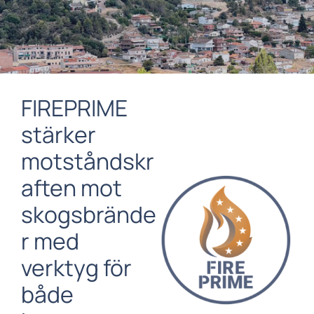
FIREPRIME
stärker
motståndskr
aften mot
skogsbrände
r med
verktyg för
både