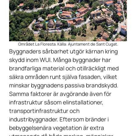
Området La Floresta. Källa: Ajuntament de Sant Cugat.
Byggnaders sårbarhet utgör kärnan kring
skydd inom WUI. Många byggnader har
brandfarliga material och otillräckligt med
säkra områden runt själva fasaden, vilket
minskar byggnadens passiva brandskydd.
Samma faktorer är avgörande även för
infrastruktur såsom elinstallationer,
transportinfrastruktur och
industribyggnader. Eftersom bränder i
bebyggelsenära vegetation är extra