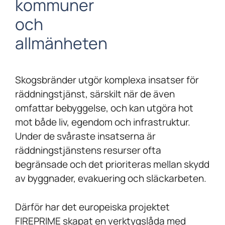
kommuner
och
allmänheten
Skogsbränder utgör komplexa insatser för
räddningstjänst, särskilt när de även
omfattar bebyggelse, och kan utgöra hot
mot både liv, egendom och infrastruktur.
Under de svåraste insatserna är
räddningstjänstens resurser ofta
begränsade och det prioriteras mellan skydd
av byggnader, evakuering och släckarbeten.
Därför har det europeiska projektet
FIREPRIME skapat en verktygslåda med