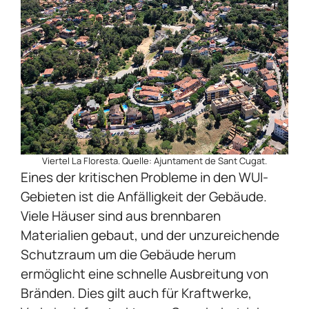
Viertel La Floresta. Quelle: Ajuntament de Sant Cugat.
Eines der kritischen Probleme in den WUI-
Gebieten ist die Anfälligkeit der Gebäude.
Viele Häuser sind aus brennbaren
Materialien gebaut, und der unzureichende
Schutzraum um die Gebäude herum
ermöglicht eine schnelle Ausbreitung von
Bränden. Dies gilt auch für Kraftwerke,