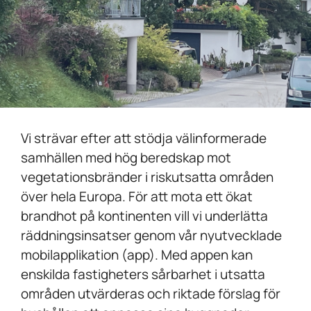
Vi strävar efter att stödja välinformerade
samhällen med hög beredskap mot
vegetationsbränder i riskutsatta områden
över hela Europa. För att mota ett ökat
brandhot på kontinenten vill vi underlätta
räddningsinsatser genom vår nyutvecklade
mobilapplikation (app). Med appen kan
enskilda fastigheters sårbarhet i utsatta
områden utvärderas och riktade förslag för