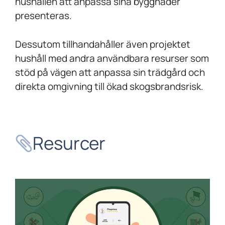
hushållen att anpassa sina byggnader
presenteras.
Dessutom tillhandahåller även projektet
hushåll med andra användbara resurser som
stöd på vägen att anpassa sin trädgård och
direkta omgivning till ökad skogsbrandsrisk.
Resurcer