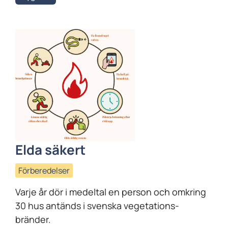
Elda säkert
Förberedelser
Varje år dör i medeltal en person och omkring
30 hus antänds i svenska vegetations-
bränder.