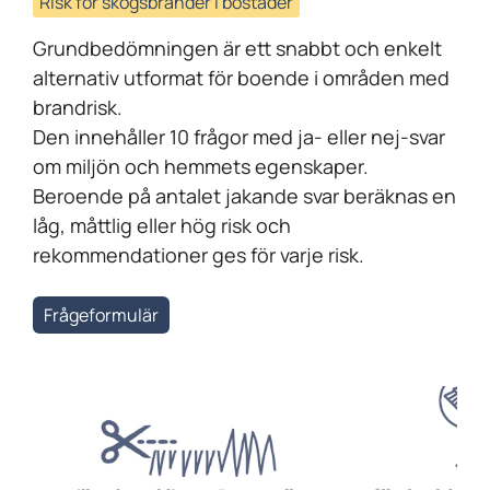
Risk för skogsbränder i bostäder
Grundbedömningen är ett snabbt och enkelt
alternativ utformat för boende i områden med
brandrisk.
Den innehåller 10 frågor med ja- eller nej-svar
om miljön och hemmets egenskaper.
Beroende på antalet jakande svar beräknas en
låg, måttlig eller hög risk och
rekommendationer ges för varje risk.
Frågeformulär