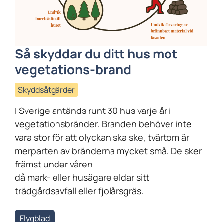
Så
skyddar du ditt hus mot
vegetations-brand
Skyddsåtgärder
I Sverige antänds runt 30 hus varje år i
vegetationsbränder. Branden behöver inte
vara stor för att olyckan ska ske, tvärtom är
merparten av bränderna mycket små. De sker
främst under våren
då mark- eller husägare eldar sitt
trädgårdsavfall eller fjolårsgräs.
Flygblad