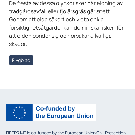
De flesta av dessa olyckor sker när eldning av
trädgårdsavfall eller fjolårsgräs går snett.
Genom att elda säkert och vidta enkla
försiktighetsåtgärder kan du minska risken för
att elden sprider sig och orsakar allvarliga
skador.
Flygblad
FIREPRIME is co-funded by the European Union Civil Protection